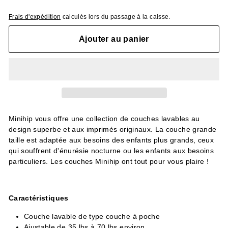
Frais d'expédition
calculés lors du passage à la caisse.
Ajouter au panier
Minihip vous offre une collection de couches lavables au
design superbe et aux imprimés originaux. La couche grande
taille est
adaptée aux besoins des enfants plus grands, ceux
qui souffrent d'énurésie nocturne ou les enfants aux besoins
particuliers.
Les couches Minihip ont tout pour vous plaire !
Caractéristiques
Couche lavable de type couche à poche
Ajustable de 35 lbs à 70 lbs environ