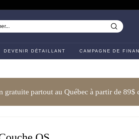
Recherch
DEVENIR DÉTAILLANT
CAMPAGNE DE FINA
n gratuite partout au Québec à partir de 89$ 
 Couche OS