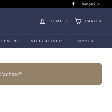
Langue
français
Facebook
COMPTE
PANIER
e
NCEMENT
NOUS JOINDRE
PAYPER
d'achats*