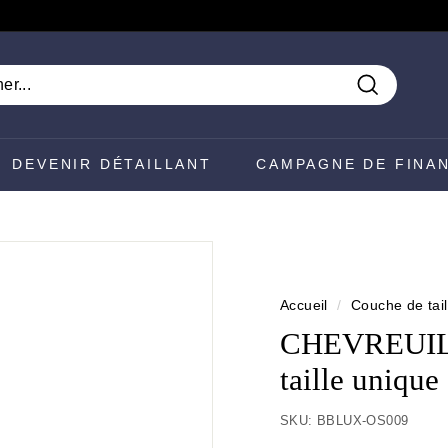
Recherch
DEVENIR DÉTAILLANT
CAMPAGNE DE FINA
Accueil
/
Couche de tail
CHEVREUIL ∣
taille uniqu
SKU:
BBLUX-OS009